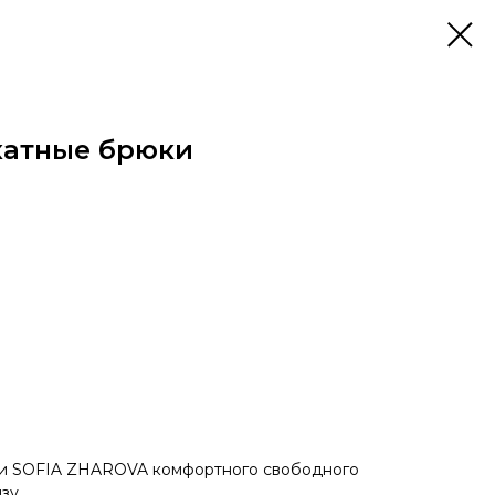
хатные брюки
и SOFIA ZHAROVA комфортного свободного
зу.