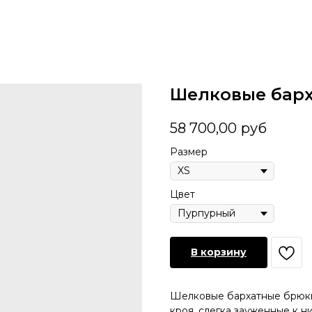
Шелковые бар
58 700,00
руб
Размер
Цвет
В корзину
Шелковые бархатные брюк
кроя, слегка зауженные к ни