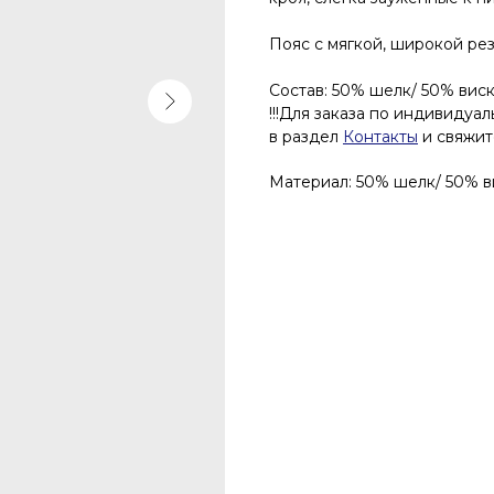
Пояс с мягкой, широкой ре
Состав: 50% шелк/ 50% вис
!!!Для заказа по индивидуа
в раздел
Контакты
и свяжите
Материал: 50% шелк/ 50% в