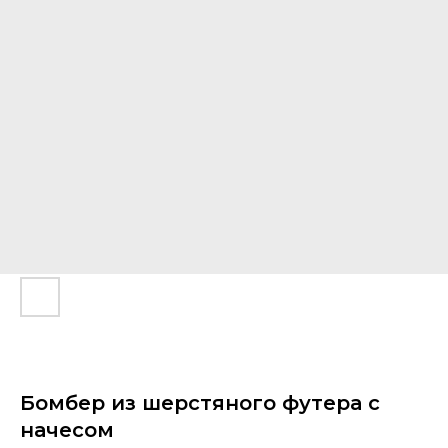
Бомбер из шерстяного футера с
начесом