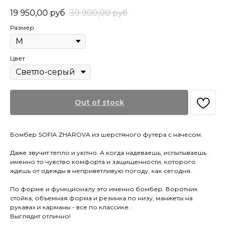
19 950,00
руб
39 900,00
руб
Размер
Цвет
Out of stock
Бомбер SOFIA ZHAROVA из шерстяного футера с начесом.
Даже звучит тепло и уютно. А когда надеваешь, испытываешь
именно то чувство комфорта и защищенности, которого
ждешь от одежды в неприветливую погоду, как сегодня.
По форме и функционалу это именно бомбер. Воротник
стойка, объемная форма и резинка по низу, манжеты на
рукавах и карманы - все по классике.
Выглядит отлично!