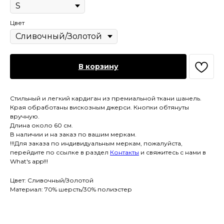
Цвет
В корзину
Стильный и легкий кардиган из премиальной ткани шанель.
Края обработаны вискозным джерси. Кнопки обтянуты
вручную.
Длина около 60 см.
В наличии и на заказ по вашим меркам.
!!!Для заказа по индивидуальным меркам, пожалуйста,
перейдите по ссылке в раздел
Контакты
и свяжитесь с нами в
What's app!!!
Цвет: Сливочный/Золотой
Материал: 70% шерсть/30% полиэстер