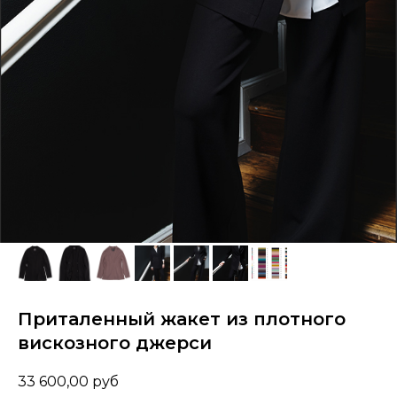
Приталенный жакет из плотного
вискозного джерси
33 600,00
руб