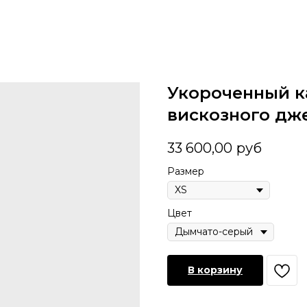
Укороченный к
вискозного дж
33 600,00
руб
Размер
Цвет
В корзину