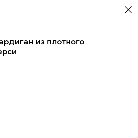
ардиган из плотного
ерси