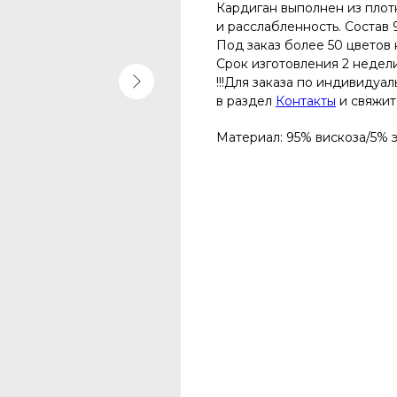
Кардиган выполнен из плот
и расслабленность. Состав 
Под заказ более 50 цветов 
Срок изготовления 2 недел
!!!Для заказа по индивидуа
в раздел
Контакты
и свяжите
Материал: 95% вискоза/5% 