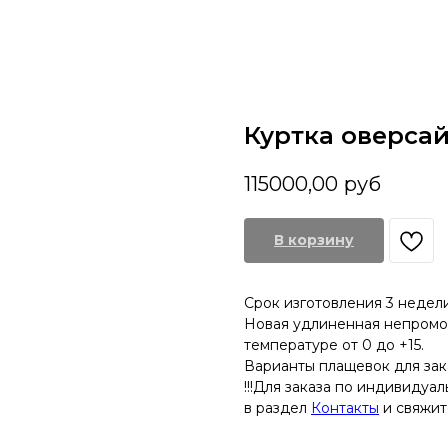
Куртка оверсай
115000,00
руб
В корзину
Срок изготовления 3 недел
Новая удлиненная непромо
температуре от 0 до +15.
Варианты плащевок для за
!!!Для заказа по индивидуа
в раздел
Контакты
и свяжите