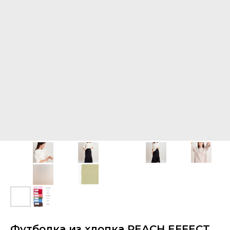
Футболка из хлопка PEACH EFFECT